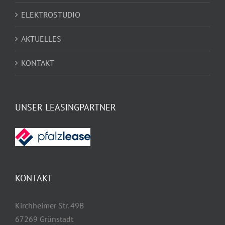
ELEKTROSTUDIO
AKTUELLES
KONTAKT
UNSER LEASINGPARTNER
KONTAKT
Kirchheimer Str. 49B
67269 Grünstadt