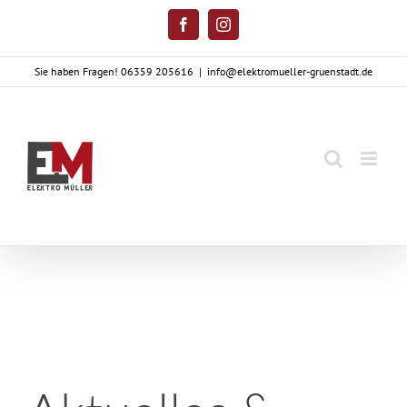
Zum
Facebook
Instagram
Inhalt
springen
Sie haben Fragen! 06359 205616
|
info@elektromueller-gruenstadt.de