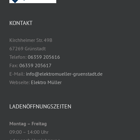
KONTAKT
Kirchheimer Str. 49B
67269 Grünstadt
Telefon:
06359 205616
Fax:
06359 205617
E-Mail:
info@elektromueller-gruenstadt.de
Webseite:
Elektro Müller
LADENÖFFNUNGSZEITEN
Montag – Freitag
09:00 – 14:00 Uhr