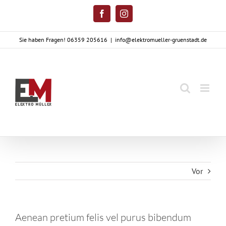
Zum
Facebook
Instagram
Inhalt
springen
Sie haben Fragen! 06359 205616
|
info@elektromueller-gruenstadt.de
Vor
Aenean pretium felis vel purus bibendum