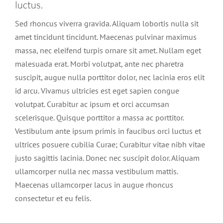
luctus.
Sed rhoncus viverra gravida. Aliquam lobortis nulla sit
amet tincidunt tincidunt. Maecenas pulvinar maximus
massa, nec eleifend turpis ornare sit amet. Nullam eget
malesuada erat. Morbi volutpat, ante nec pharetra
suscipit, augue nulla porttitor dolor, nec lacinia eros elit
id arcu. Vivamus ultricies est eget sapien congue
volutpat. Curabitur ac ipsum et orci accumsan
scelerisque. Quisque porttitor a massa ac porttitor.
Vestibulum ante ipsum primis in faucibus orci luctus et
ultrices posuere cubilia Curae; Curabitur vitae nibh vitae
justo sagittis lacinia. Donec nec suscipit dolor. Aliquam
ullamcorper nulla nec massa vestibulum mattis.
Maecenas ullamcorper lacus in augue rhoncus
consectetur et eu felis.